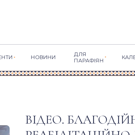
ДЛЯ
ЕНТИ
НОВИНИ
КАЛ
ПАРАФІЯН
ВІДЕО. БЛАГОДІЙ
РЕАБІЛІТАЦІЙНО