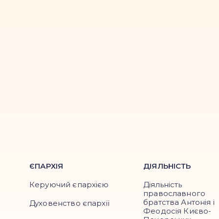
ЄПАРХІЯ
ДІЯЛЬНІСТЬ
Керуючий єпархією
Діяльність
православного
братства Антонія і
Духовенство єпархії
Феодосія Києво-