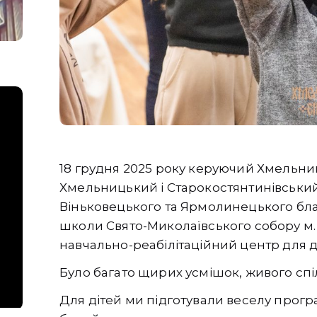
18 грудня 2025 року керуючий Хмельн
Хмельницький і Старокостянтинівський
Віньковецького та Ярмолинецького бла
школи Свято-Миколаївського собору м
навчально-реабілітаційний центр для д
Було багато щирих усмішок, живого спі
Для дітей ми підготували веселу програ