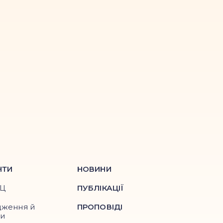
НТИ
НОВИНИ
ПЦ
ПУБЛІКАЦІЇ
дження й
ПРОПОВІДІ
ри