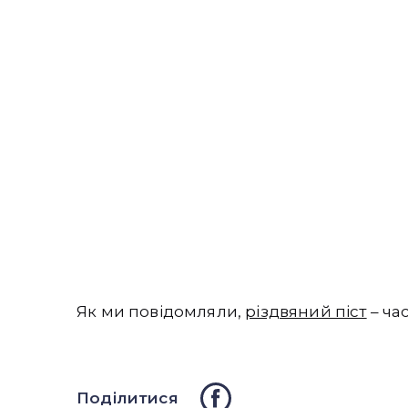
Як ми повідомляли,
різдвяний піст
– ча
Поділитися