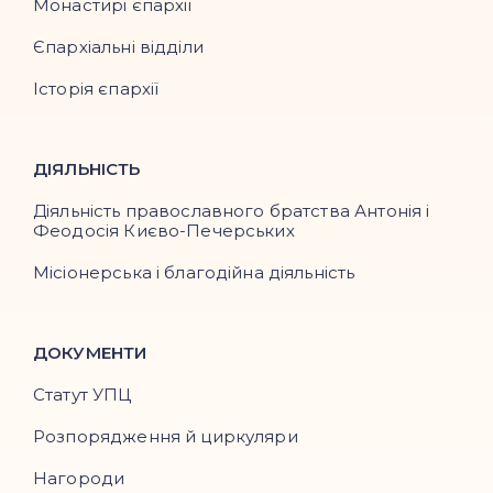
Монастирі єпархії
Єпархіальні відділи
Історія єпархії
ДІЯЛЬНІСТЬ
Діяльність православного братства Антонія і
Феодосія Києво-Печерських
Місіонерська і благодійна діяльність
ДОКУМЕНТИ
Статут УПЦ
Розпорядження й циркуляри
Нагороди