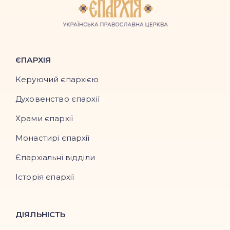
ЄПАРХІЯ
Керуючий єпархією
Духовенство єпархії
Храми єпархії
Монастирі єпархії
Єпархіальні відділи
Історія єпархії
ДІЯЛЬНІСТЬ