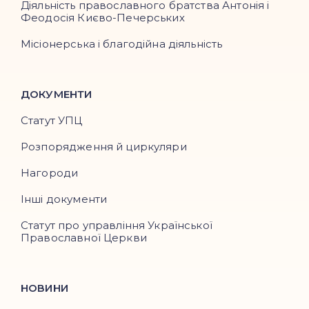
Діяльність православного братства Антонія і
Феодосія Києво-Печерських
Місіонерська і благодійна діяльність
ДОКУМЕНТИ
Статут УПЦ
Розпорядження й циркуляри
Нагороди
Інші документи
Статут про управління Української
Православної Церкви
НОВИНИ