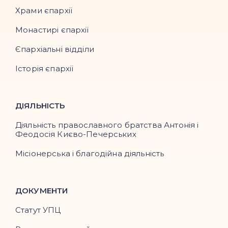
Храми єпархії
Монастирі єпархії
Єпархіальні відділи
Історія єпархії
ДІЯЛЬНІСТЬ
Діяльність православного братства Антонія і
Феодосія Києво-Печерських
Місіонерська і благодійна діяльність
ДОКУМЕНТИ
Статут УПЦ