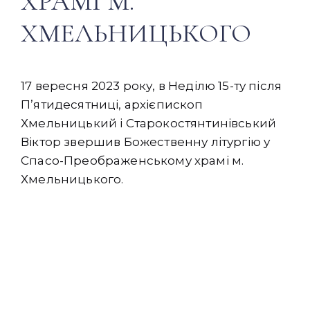
ХРАМІ М.
ХМЕЛЬНИЦЬКОГО
17 вересня 2023 року, в Неділю 15-ту після
Пʼятидесятниці, архієпископ
Хмельницький і Старокостянтинівський
Віктор звершив Божественну літургію у
Спасо-Преображенському храмі м.
Хмельницького.