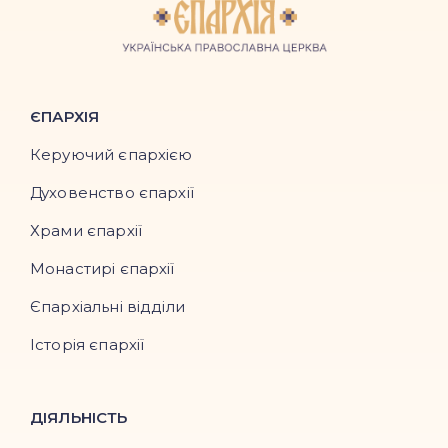
ЄПАРХІЯ
Керуючий єпархією
Духовенство єпархії
Храми єпархії
Монастирі єпархії
Єпархіальні відділи
Історія єпархії
ДІЯЛЬНІСТЬ