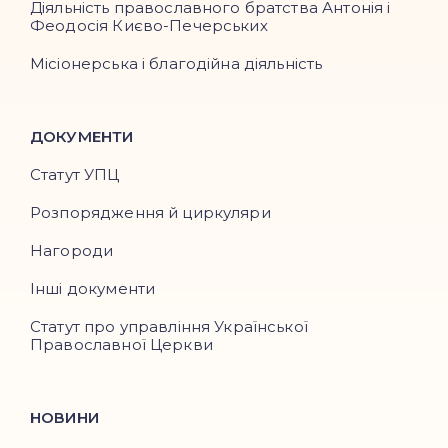
Діяльність православного братства Антонія і
Феодосія Києво-Печерських
Місіонерська і благодійна діяльність
ДОКУМЕНТИ
Статут УПЦ
Розпорядження й циркуляри
Нагороди
Інші документи
Статут про управління Української
Православної Церкви
НОВИНИ