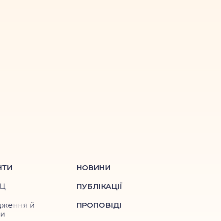
НТИ
НОВИНИ
ПЦ
ПУБЛІКАЦІЇ
дження й
ПРОПОВІДІ
ри