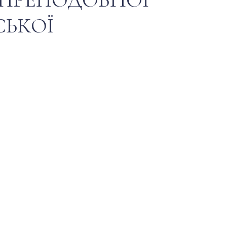
СЬКОЇ