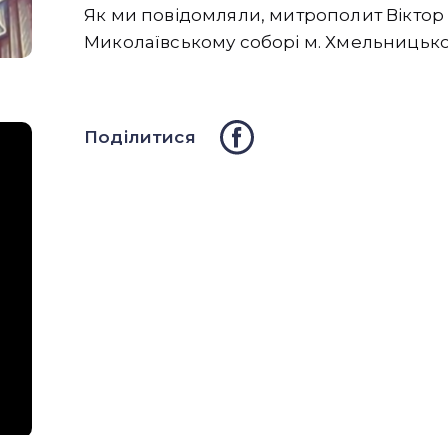
Як ми повідомляли, митрополит Вікто
Миколаївському соборі м. Хмельницько
Поділитися