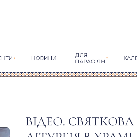
ДЛЯ
ЕНТИ
НОВИНИ
КАЛ
ПАРАФІЯН
ВІДЕО. СВЯТКОВ
ЛІТУРГІЯ В ХРАМ