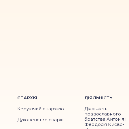
ЄПАРХІЯ
ДІЯЛЬНІСТЬ
Керуючий єпархією
Діяльність
православного
братства Антонія і
Духовенство єпархії
Феодосія Києво-