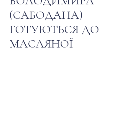
ВОЛОДИМИРА
(САБОДАНА)
ГОТУЮТЬСЯ ДО
МАСЛЯНОЇ