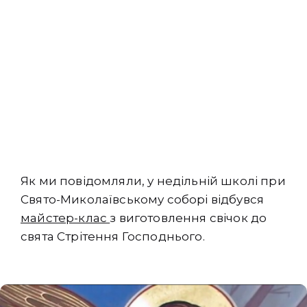
Як ми повідомляли, у недільній школі при
Свято-Миколаївському соборі відбувся
майстер-клас
з виготовлення свічок до
свята Стрітення Господнього.