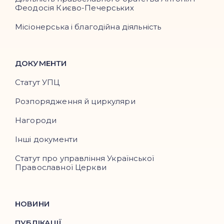
Феодосія Києво-Печерських
Місіонерська і благодійна діяльність
ДОКУМЕНТИ
Статут УПЦ
Розпорядження й циркуляри
Нагороди
Інші документи
Статут про управління Української
Православної Церкви
НОВИНИ
ПУБЛІКАЦІЇ