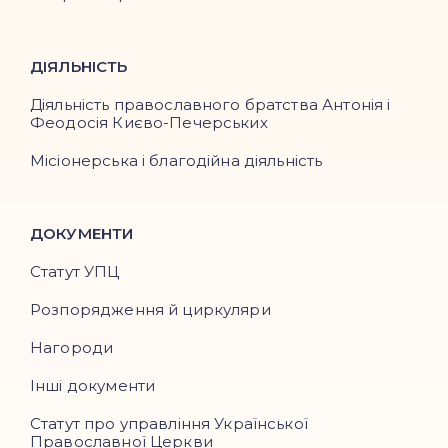
ДІЯЛЬНІСТЬ
Діяльність православного братства Антонія і
Феодосія Києво-Печерських
Місіонерська і благодійна діяльність
ДОКУМЕНТИ
Статут УПЦ
Розпорядження й циркуляри
Нагороди
Інші документи
Статут про управління Української
Православної Церкви