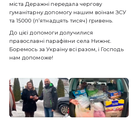
міста Деражні передала чергову
гуманітарну допомогу нашим воїнам ЗСУ
та 15000 (п’ятнадцять тисяч) гривень.
До цієї допомоги долучилися
православні парафіяни села Нижнє.
Боремось за Україну всі разом, і Господь
нам допоможе!