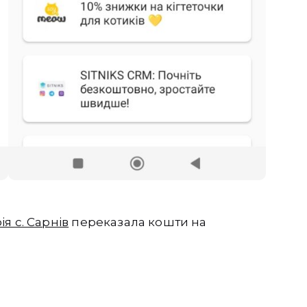
я с. Сарнів
переказала кошти на