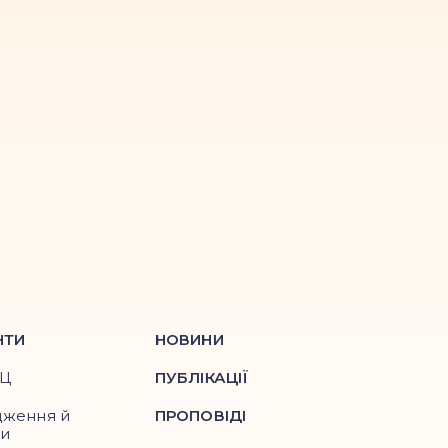
НТИ
НОВИНИ
ПЦ
ПУБЛІКАЦІЇ
дження й
ПРОПОВІДІ
ри