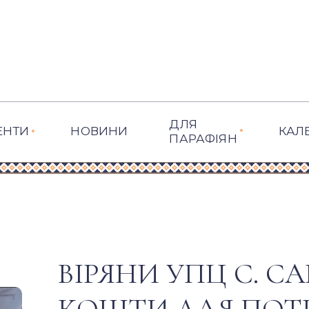
ДЛЯ
ЕНТИ
НОВИНИ
КАЛ
ПАРАФІЯН
ВІРЯНИ УПЦ С. С
КОШТИ ДЛЯ ПОТР