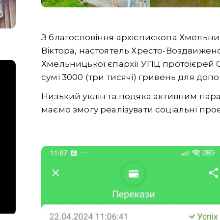
З благословіння архієпископа Хмельни
Віктора, настоятель Хресто-Воздвиженс
Хмельницької єпархії УПЦ протоієрей
сумі 3000 (три тисячі) гривень для допо
Низький уклін та подяка активним пар
маємо змогу реалізувати соціальні пр