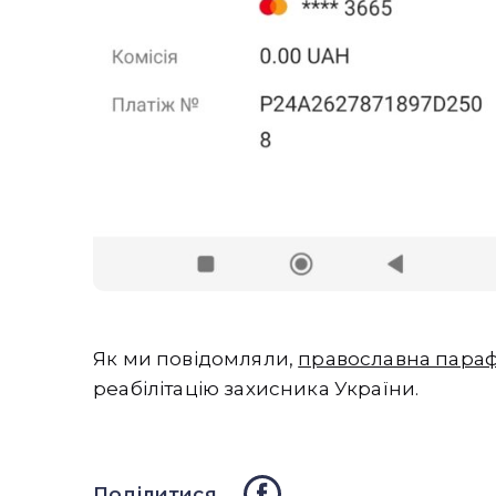
Як ми повідомляли,
православна парафі
реабілітацію захисника України.
Поділитися