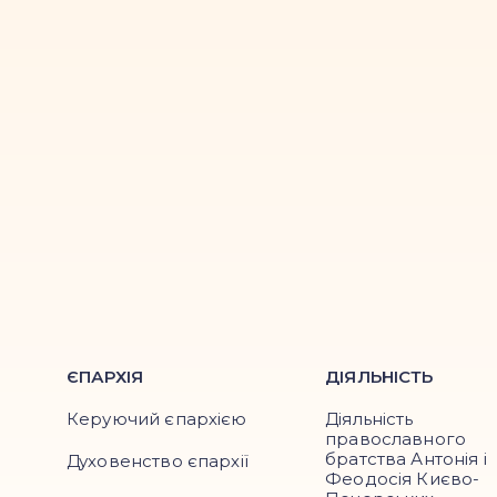
ЄПАРХІЯ
ДІЯЛЬНІСТЬ
Керуючий єпархією
Діяльність
православного
братства Антонія і
Духовенство єпархії
Феодосія Києво-