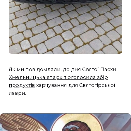
Як ми повідомляли, до дня Святої Пасхи
Хмельницька єпархія оголосила збір
продуктів
харчування для Святогірської
лаври.