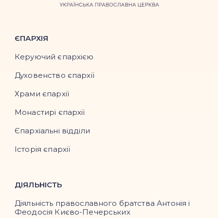
ЄПАРХІЯ
Керуючий єпархією
Духовенство єпархії
Храми єпархії
Монастирі єпархії
Єпархіальні відділи
Історія єпархії
ДІЯЛЬНІСТЬ
Діяльність православного братства Антонія і
Феодосія Києво-Печерських