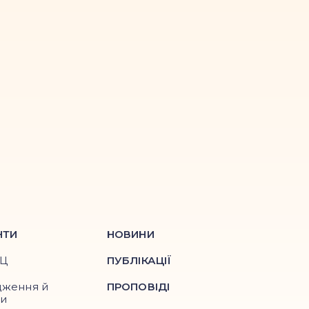
НТИ
НОВИНИ
ПЦ
ПУБЛІКАЦІЇ
дження й
ПРОПОВІДІ
ри