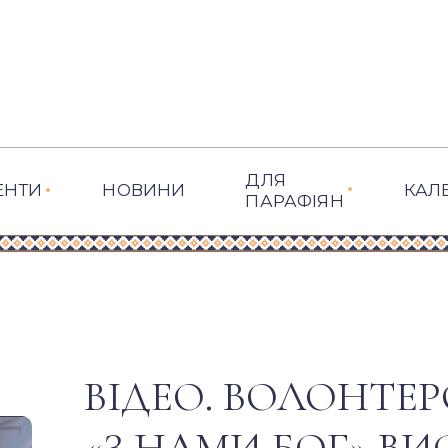
ДЛЯ
ЕНТИ
НОВИНИ
КАЛ
ПАРАФІЯН
ВІДЕО. ВОЛОНТЕР
«З НАМИ БОГ» В