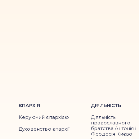
ЄПАРХІЯ
ДІЯЛЬНІСТЬ
Керуючий єпархією
Діяльність
православного
братства Антонія і
Духовенство єпархії
Феодосія Києво-