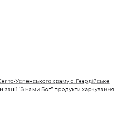
Свято-Успенського храму с. Гвардійське
нізації “З нами Бог” продукти харчування