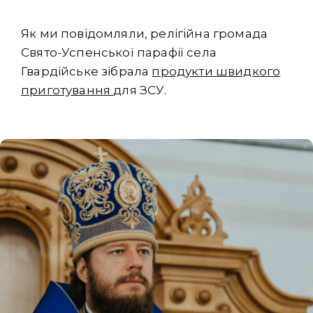
Як ми повідомляли, релігійна громада
Свято-Успенської парафії села
Гвардійське зібрала
продукти швидкого
приготування
для ЗСУ.