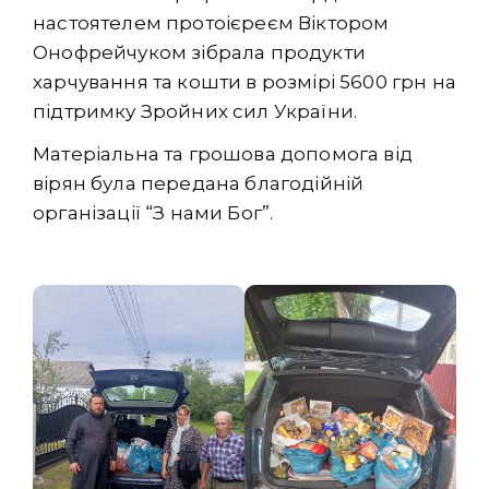
настоятелем протоієреєм Віктором
Онофрейчуком зібрала продукти
харчування та кошти в розмірі 5600 грн на
підтримку Зройних сил України.
Матеріальна та грошова допомога від
вірян була передана благодійній
організації “З нами Бог”.