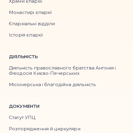
Храми єпархії
Монастирі єпархії
Єпархіальні відділи
Історія єпархії
ДІЯЛЬНІСТЬ
Діяльність православного братства Антонія і
Феодосія Києво-Печерських
Місіонерська і благодійна діяльність
ДОКУМЕНТИ
Статут УПЦ
Розпорядження й циркуляри