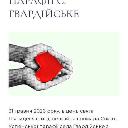
ПАРАФІЇ С.
ГВАРДІЙСЬКЕ
31 травня 2026 року, в день свята
П’ятидесятниці, релігійна громада Свято-
Успенської парафії села Гвардійське з