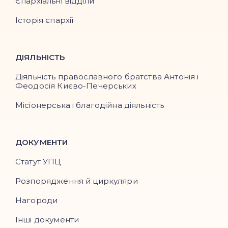
Єпархіальні відділи
Історія єпархії
ДІЯЛЬНІСТЬ
Діяльність православного братства Антонія і
Феодосія Києво-Печерських
Місіонерська і благодійна діяльність
ДОКУМЕНТИ
Статут УПЦ
Розпорядження й циркуляри
Нагороди
Інші документи