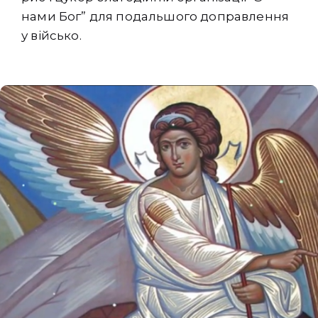
нами Бог” для подальшого доправлення
у військо.