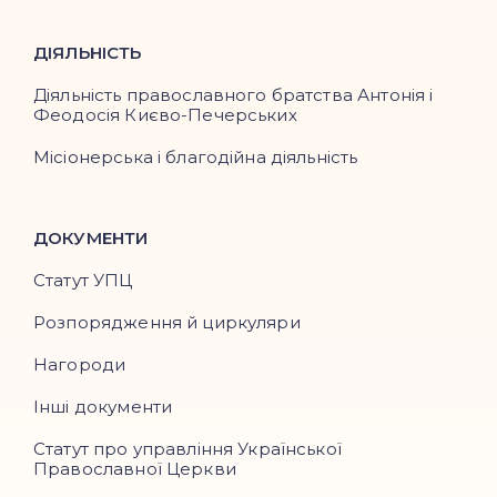
ДІЯЛЬНІСТЬ
Діяльність православного братства Антонія і
Феодосія Києво-Печерських
Місіонерська і благодійна діяльність
ДОКУМЕНТИ
Статут УПЦ
Розпорядження й циркуляри
Нагороди
Інші документи
Статут про управління Української
Православної Церкви