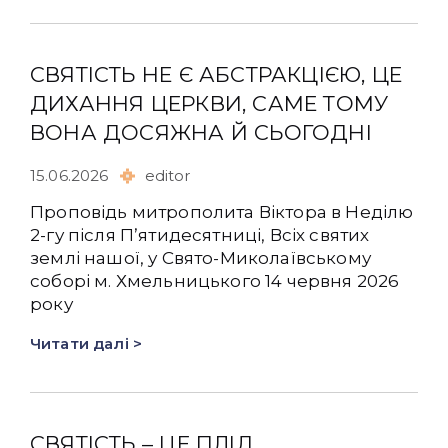
СВЯТІСТЬ НЕ Є АБСТРАКЦІЄЮ, ЦЕ
ДИХАННЯ ЦЕРКВИ, САМЕ ТОМУ
ВОНА ДОСЯЖНА Й СЬОГОДНІ
15.06.2026
editor
Проповідь митрополита Віктора в Неділю
2-гу після Пʼятидесятниці, Всіх святих
землі нашої, у Свято-Миколаївському
соборі м. Хмельницького 14 червня 2026
року
Читати далі >
СВЯТІСТЬ – ЦЕ ПЛІД