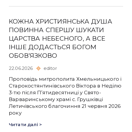
КОЖНА ХРИСТИЯНСЬКА ДУША
ПОВИННА СПЕРШУ ШУКАТИ
ЦАРСТВА НЕБЕСНОГО, А ВСЕ
ІНШЕ ДОДАСТЬСЯ БОГОМ
ОБОВ’ЯЗКОВО
22.06.2026
editor
Проповідь митрополита Хмельницького і
Старокостянтинівського Віктора в Неділю
3-тю після Пʼятидесятниці у Свято-
Варваринському храмі с. Грушківці
Летичівського благочиння 21 червня 2026
року
Читати далі >