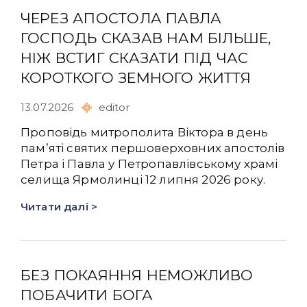
ЧЕРЕЗ АПОСТОЛА ПАВЛА
ГОСПОДЬ СКАЗАВ НАМ БІЛЬШЕ,
НІЖ ВСТИГ СКАЗАТИ ПІД ЧАС
КОРОТКОГО ЗЕМНОГО ЖИТТЯ
13.07.2026
editor
Проповідь митрополита Віктора в день
памʼяті святих першоверховних апостолів
Петра і Павла у Петропавлівському храмі
селища Ярмолинці 12 липня 2026 року.
Читати далі >
БЕЗ ПОКАЯННЯ НЕМОЖЛИВО
ПОБАЧИТИ БОГА