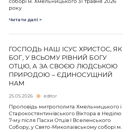
соборі м. Хмельницького 31 травня 2026
року
Читати далі >
ГОСПОДЬ НАШ ІСУС ХРИСТОС, ЯК
БОГ, У ВСЬОМУ РІВНИЙ БОГУ
ОТЦЮ, А ЗА СВОЄЮ ЛЮДСЬКОЮ
ПРИРОДОЮ – ЄДИНОСУЩНИЙ
НАМ
25.05.2026
editor
Проповідь митрополита Хмельницького і
Старокостянтинівського Віктора в Неділю
7-му після Пасхи Отців І Вселенського
Собору, у Свято-Миколаївському соборі м.