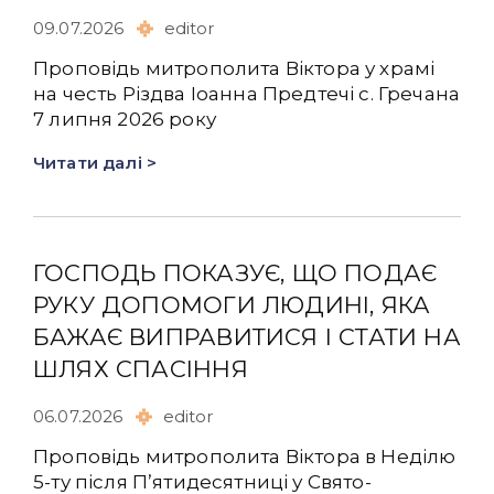
09.07.2026
editor
Проповідь митрополита Віктора у храмі
на честь Різдва Іоанна Предтечі с. Гречана
7 липня 2026 року
Читати далі >
ГОСПОДЬ ПОКАЗУЄ, ЩО ПОДАЄ
РУКУ ДОПОМОГИ ЛЮДИНІ, ЯКА
БАЖАЄ ВИПРАВИТИСЯ І СТАТИ НА
ШЛЯХ СПАСІННЯ
06.07.2026
editor
Проповідь митрополита Віктора в Неділю
5-ту після Пʼятидесятниці у Свято-