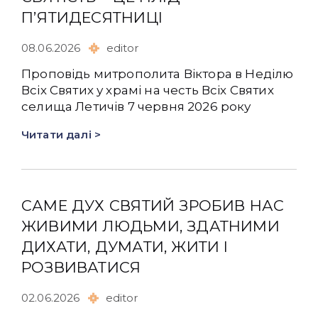
ПʼЯТИДЕСЯТНИЦІ
08.06.2026
editor
Проповідь митрополита Віктора в Неділю
Всіх Святих у храмі на честь Всіх Святих
селища Летичів 7 червня 2026 року
Читати далі >
САМЕ ДУХ СВЯТИЙ ЗРОБИВ НАС
ЖИВИМИ ЛЮДЬМИ, ЗДАТНИМИ
ДИХАТИ, ДУМАТИ, ЖИТИ І
РОЗВИВАТИСЯ
02.06.2026
editor