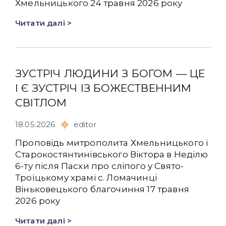
Хмельницького 24 травня 2026 року
Читати далі >
ЗУСТРІЧ ЛЮДИНИ З БОГОМ — ЦЕ
І Є ЗУСТРІЧ ІЗ БОЖЕСТВЕННИМ
СВІТЛОМ
18.05.2026
editor
Проповідь митрополита Хмельницького і
Старокостянтинівського Віктора в Неділю
6-ту після Пасхи про сліпого у Свято-
Троїцькому храмі с. Ломачинці
Віньковецького благочиння 17 травня
2026 року
Читати далі >