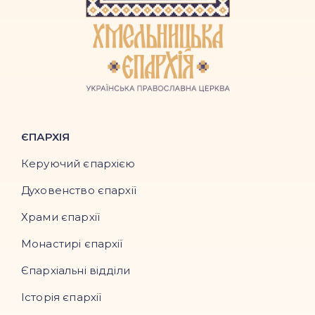
ЄПАРХІЯ
Керуючий єпархією
Духовенство єпархії
Храми єпархії
Монастирі єпархії
Єпархіальні відділи
Історія єпархії