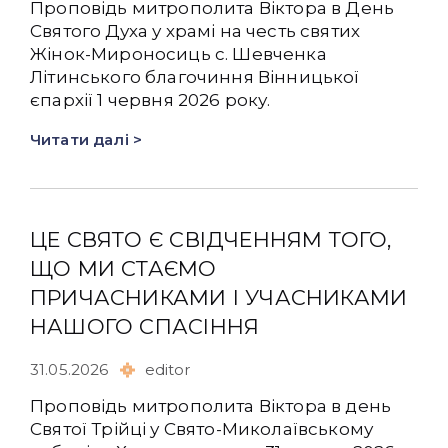
Проповідь митрополита Віктора в День
Святого Духа у храмі на честь святих
Жінок-Мироносиць с. Шевченка
Літинського благочиння Вінницької
єпархії 1 червня 2026 року.
Читати далі >
ЦЕ СВЯТО Є СВІДЧЕННЯМ ТОГО,
ЩО МИ СТАЄМО
ПРИЧАСНИКАМИ І УЧАСНИКАМИ
НАШОГО СПАСІННЯ
31.05.2026
editor
Проповідь митрополита Віктора в день
Святої Трійці у Свято-Миколаївському