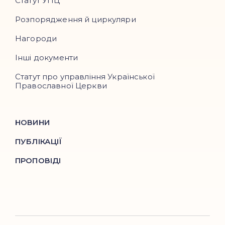
Статут УПЦ
Розпорядження й циркуляри
Нагороди
Інші документи
Статут про управління Української
Православної Церкви
НОВИНИ
ПУБЛІКАЦІЇ
ПРОПОВІДІ