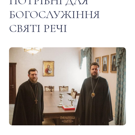
ПОТРІБНІ ДЛЯ
БОГОСЛУЖІННЯ
СВЯТІ РЕЧІ