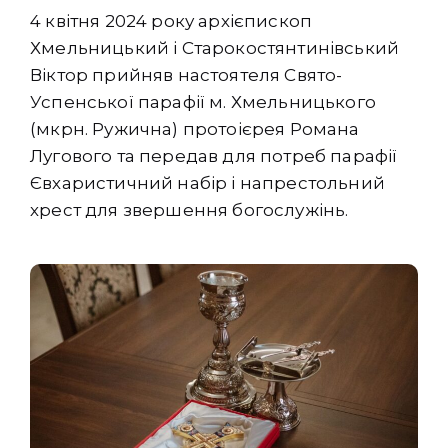
4 квітня 2024 року архієпископ
Хмельницький і Старокостянтинівський
Віктор прийняв настоятеля Свято-
Успенської парафії м. Хмельницького
(мкрн. Ружична) протоієрея Романа
Лугового та передав для потреб парафії
Євхаристичний набір і напрестольний
хрест для звершення богослужінь.