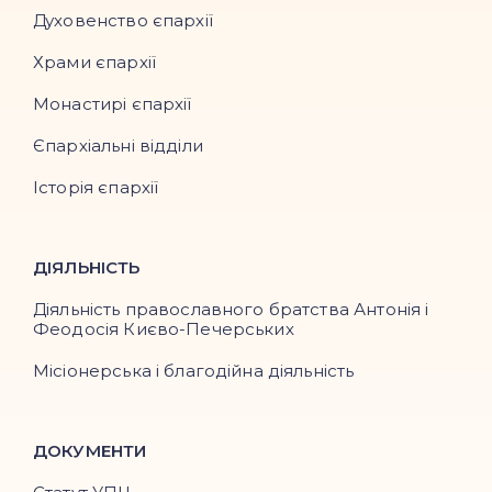
Духовенство єпархії
Храми єпархії
Монастирі єпархії
Єпархіальні відділи
Історія єпархії
ДІЯЛЬНІСТЬ
Діяльність православного братства Антонія і
Феодосія Києво-Печерських
Місіонерська і благодійна діяльність
ДОКУМЕНТИ