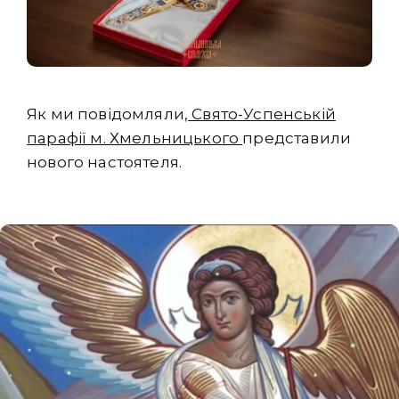
Як ми повідомляли,
Свято-Успенській
парафії м. Хмельницького
представили
нового настоятеля.