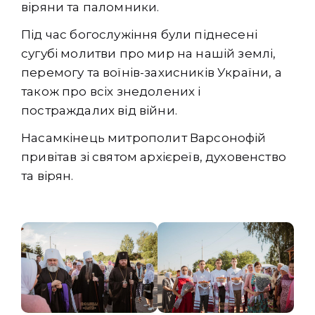
віряни та паломники.
Під час богослужіння були піднесені
сугубі молитви про мир на нашій землі,
перемогу та воїнів-захисників України, а
також про всіх знедолених і
постраждалих від війни.
Насамкінець митрополит Варсонофій
привітав зі святом архієреїв, духовенство
та вірян.