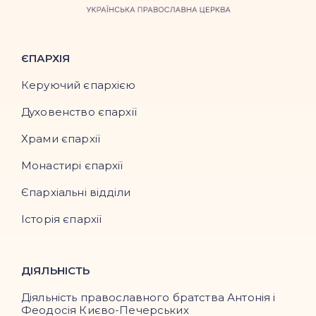
ЄПАРХІЯ
Керуючий єпархією
Духовенство єпархії
Храми єпархії
Монастирі єпархії
Єпархіальні відділи
Історія єпархії
ДІЯЛЬНІСТЬ
Діяльність православного братства Антонія і
Феодосія Києво-Печерських