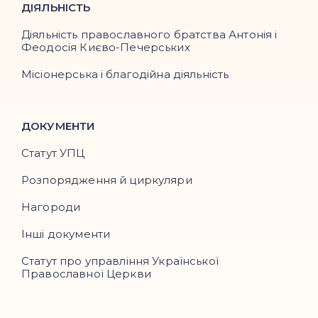
ДІЯЛЬНІСТЬ
Діяльність православного братства Антонія і
Феодосія Києво-Печерських
Місіонерська і благодійна діяльність
ДОКУМЕНТИ
Статут УПЦ
Розпорядження й циркуляри
Нагороди
Інші документи
Статут про управління Української
Православної Церкви