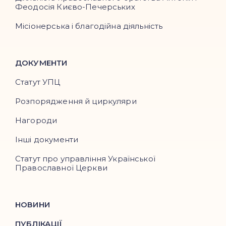
Феодосія Києво-Печерських
Місіонерська і благодійна діяльність
ДОКУМЕНТИ
Статут УПЦ
Розпорядження й циркуляри
Нагороди
Інші документи
Статут про управління Української
Православної Церкви
НОВИНИ
ПУБЛІКАЦІЇ