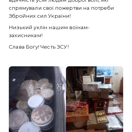
вдячність усім людям доброї волі, які
спрямували свої пожертви на потреби
Збройних сил України!
Низький уклін нашим воїнам-
захисникам!
Слава Богу! Честь ЗСУ!