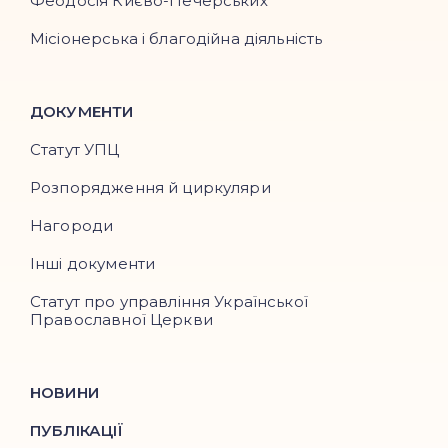
Феодосія Києво-Печерських
Місіонерська і благодійна діяльність
ДОКУМЕНТИ
Статут УПЦ
Розпорядження й циркуляри
Нагороди
Інші документи
Статут про управління Української
Православної Церкви
НОВИНИ
ПУБЛІКАЦІЇ