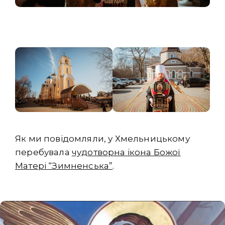
Як ми повідомляли, у Хмельницькому
перебувала
чудотворна ікона Божої
Матері “Зимненська”
.