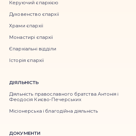
Керуючий єпархією
Духовенство єпархії
Храми єпархії
Монастирі єпархії
Єпархіальні відділи
Історія єпархії
ДІЯЛЬНІСТЬ
Діяльність православного братства Антонія і
Феодосія Києво-Печерських
Місіонерська і благодійна діяльність
ДОКУМЕНТИ