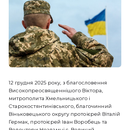
12 грудня 2025 року, з благословення
Високопреосвященнішого Віктора,
митрополита Хмельницького і
Старокостянтинівського, благочинний
Віньковецького округу протоієрей Віталій
Гермак, протоієрей Іван Воробець та
Волонтери Незламні
с. Великий-