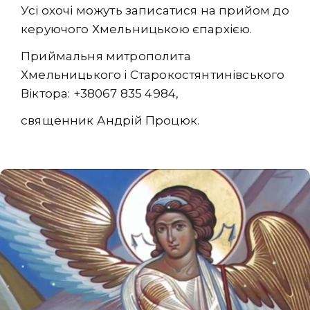
Усі охочі можуть записатися на прийом до
керуючого Хмельницькою єпархією.
Приймальня митрополита
Хмельницького і Старокостянтинівського
Віктора: +38067 835 4984,
священник Андрій Процюк.