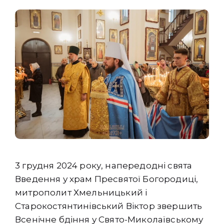
3 грудня 2024 року, напередодні свята
Введення у храм Пресвятої Богородиці,
митрополит Хмельницький і
Старокостянтинівський Віктор звершить
Всенічне бдіння у Свято-Миколаївському