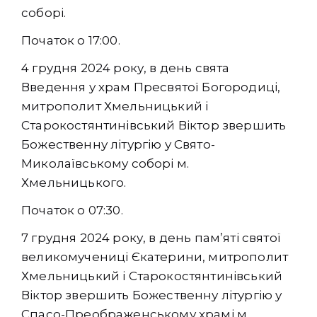
соборі.
Початок о 17:00.
4 грудня 2024 року, в день свята
Введення у храм Пресвятої Богородиці,
митрополит Хмельницький і
Старокостянтинівський Віктор звершить
Божественну літургію у Свято-
Миколаївському соборі м.
Хмельницького.
Початок о 07:30.
7 грудня 2024 року, в день памʼяті святої
великомучениці Єкатерини, митрополит
Хмельницький і Старокостянтинівський
Віктор звершить Божественну літургію у
Спасо-Преображенському храмі м.