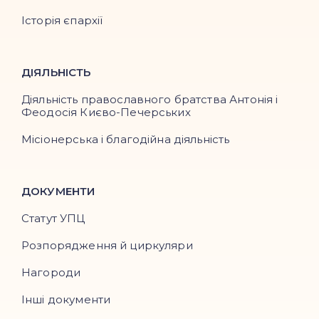
Історія єпархії
ДІЯЛЬНІСТЬ
Діяльність православного братства Антонія і
Феодосія Києво-Печерських
Місіонерська і благодійна діяльність
ДОКУМЕНТИ
Статут УПЦ
Розпорядження й циркуляри
Нагороди
Інші документи