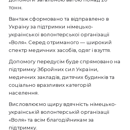
тонн.
Вантаж сформовано та відправлено в
Україну за підтримки німецько-
української волонтерської організації
«Воля». Серед отриманого — широкий
спектр медичних засобів, одяг і взуття.
Допомогу передусім буде спрямовано на
підтримку Збройних сил України,
медичних закладів, дитячих будинків та
соціально вразливих категорій
населення.
Висловлюємо щиру вдячність німецько-
українській волонтерській організації
«Воля» та всім благодійникам за
підтримку.