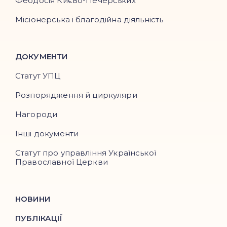
Феодосія Києво-Печерських
Місіонерська і благодійна діяльність
ДОКУМЕНТИ
Статут УПЦ
Розпорядження й циркуляри
Нагороди
Інші документи
Статут про управління Української
Православної Церкви
НОВИНИ
ПУБЛІКАЦІЇ