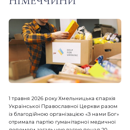
НІМЕЧЧИНИ
1 травня 2026 року Хмельницька єпархія
Української Православної Церкви разом
із благодійною організацією «З нами Бог»
отримала партію гуманітарної медичної
допомоги загальною вагою понад 20