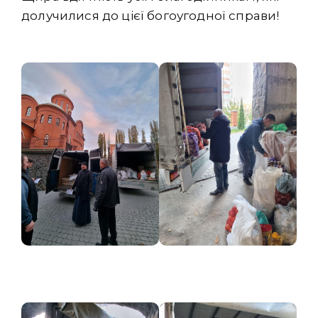
долучилися до цієї богоугодної справи!