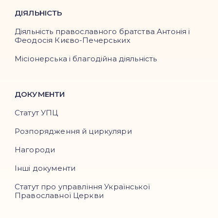
ДІЯЛЬНІСТЬ
Діяльність православного братства Антонія і
Феодосія Києво-Печерських
Місіонерська і благодійна діяльність
ДОКУМЕНТИ
Статут УПЦ
Розпорядження й циркуляри
Нагороди
Інші документи
Статут про управління Української
Православної Церкви