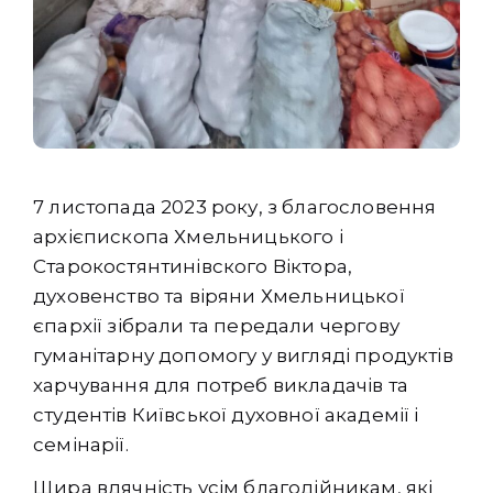
7 листопада 2023 року, з благословення
архієпископа Хмельницького і
Старокостянтинівского Віктора,
духовенство та віряни Хмельницької
єпархії зібрали та передали чергову
гуманітарну допомогу у вигляді продуктів
харчування для потреб викладачів та
студентів Київської духовної академії і
семінарії.
Щира вдячність усім благодійникам, які