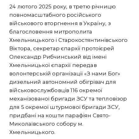
24 лютого 2025 року, в третю річницю
повномасштабного російського
військового вторгнення в Україну, з
благословення митрополита
Хмельницького і Старокостянтинівського
Віктора, секретар єпархії протоієрей
Олександр Рибчинський від імені
Хмельницької єпархії передав
волонтерській організації «З нами Бог»
дизельний автономний обігрівач для
військовослужбовців 116 окремої
механізованої бригади ЗСУ та тепловізор
для 5 окремої штурмової бригади ЗСУ,
придбані на кошти парафіян Свято-
Миколаївського собору м.
Хмельницького.