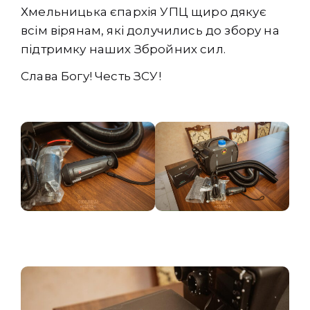
Хмельницька єпархія УПЦ щиро дякує
всім вірянам, які долучились до збору на
підтримку наших Збройних сил.
Слава Богу! Честь ЗСУ!