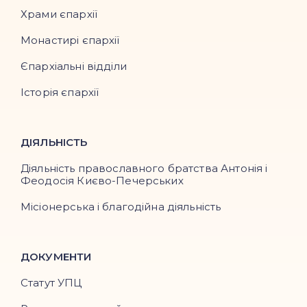
Храми єпархії
Монастирі єпархії
Єпархіальні відділи
Історія єпархії
ДІЯЛЬНІСТЬ
Діяльність православного братства Антонія і
Феодосія Києво-Печерських
Місіонерська і благодійна діяльність
ДОКУМЕНТИ
Статут УПЦ