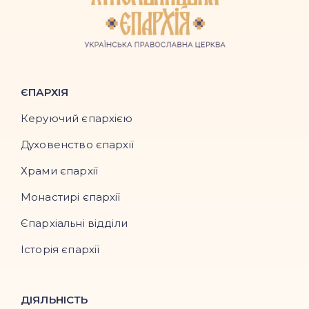
ЄПАРХІЯ
Керуючий єпархією
Духовенство єпархії
Храми єпархії
Монастирі єпархії
Єпархіальні відділи
Історія єпархії
ДІЯЛЬНІСТЬ