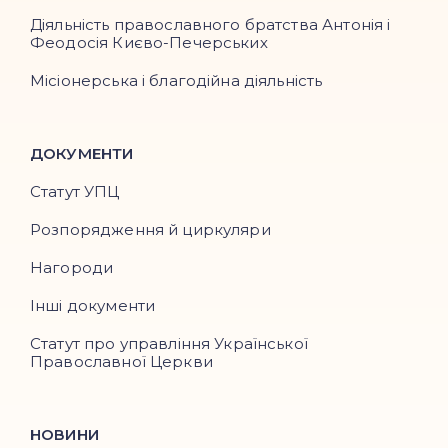
Діяльність православного братства Антонія і
Феодосія Києво-Печерських
Місіонерська і благодійна діяльність
ДОКУМЕНТИ
Статут УПЦ
Розпорядження й циркуляри
Нагороди
Інші документи
Статут про управління Української
Православної Церкви
НОВИНИ