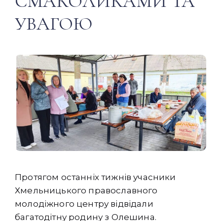
СМАКОЛИКАМИ ТА
УВАГОЮ
Протягом останніх тижнів учасники
Хмельницького православного
молодіжного центру відвідали
багатодітну родину з Олешина.