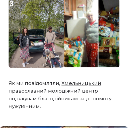
Як ми повідомляли,
Хмельницький
православний молодіжний центр
подякувам благодійникам за допомогу
нужденним.