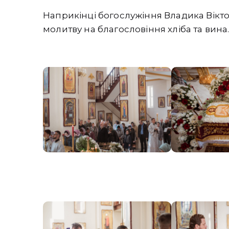
Наприкінці богослужіння Владика Вікт
молитву на благословіння хліба та вина