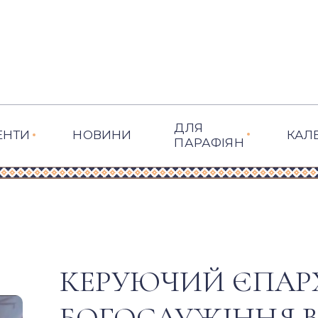
ДЛЯ
ЕНТИ
НОВИНИ
КАЛ
ПАРАФІЯН
КЕРУЮЧИЙ ЄПАР
БОГОСЛУЖІННЯ В