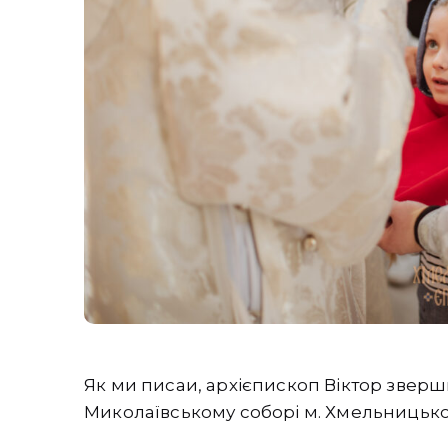
Як ми писаи, архієпископ Віктор звер
Миколаївському соборі м. Хмельницько