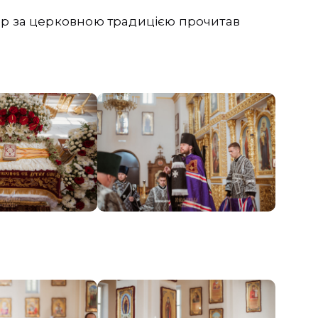
ор за церковною традицією прочитав
.