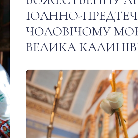
ІОАННО-ПРЕДТЕ
ЧОЛОВІЧОМУ МОН
ВЕЛИКА КАЛИНІ