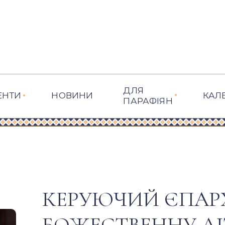
ДЛЯ
ЕНТИ
НОВИНИ
КАЛ
ПАРАФІЯН
КЕРУЮЧИЙ ЄПАР
БОЖЕСТВЕННУ ЛІТ