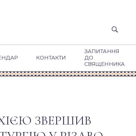
ЗАПИТАННЯ
ЕНДАР
КОНТАКТИ
ДО
СВЯЩЕННИКА
ХІЄЮ ЗВЕРШИВ
УРГІЮ У РІЗДВО-