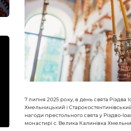
7 липня 2025 року, в день свята Різдва
Хмельницький і Старокостянтинівський
нагоди престольного свята у Різдво-І
монастирі с. Велика Калинівка Хмельн