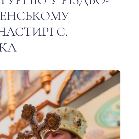
ЧЕНСЬКОМУ
АСТИРІ С.
ВКА