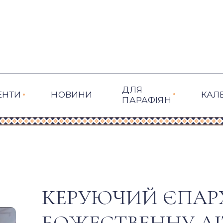
ДЛЯ
ЕНТИ
НОВИНИ
КАЛ
ПАРАФІЯН
КЕРУЮЧИЙ ЄПАР
БОЖЕСТВЕННУ ЛІ