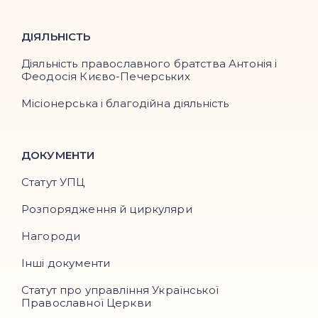
ДІЯЛЬНІСТЬ
Діяльність православного братства Антонія і
Феодосія Києво-Печерських
Місіонерська і благодійна діяльність
ДОКУМЕНТИ
Статут УПЦ
Розпорядження й циркуляри
Нагороди
Інші документи
Статут про управління Української
Православної Церкви