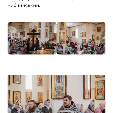
Рибчинський.