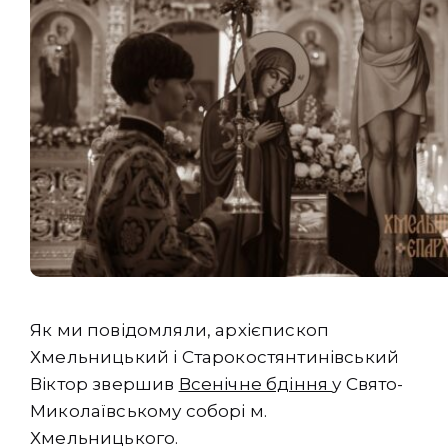
Як ми повідомляли, архієпископ
Хмельницький і Старокостянтинівський
Віктор звершив
Всенічне бдіння
у Свято-
Миколаївському соборі м.
Хмельницького.