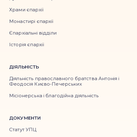
Храми єпархії
Монастирі єпархії
Єпархіальні відділи
Історія єпархії
ДІЯЛЬНІСТЬ
Діяльність православного братства Антонія і
Феодосія Києво-Печерських
Місіонерська і благодійна діяльність
ДОКУМЕНТИ
Статут УПЦ