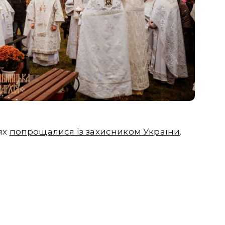
ях
попрощалися із захисником України
.