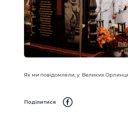
Як ми повідомляли, у Великих Орлинц
Поділитися