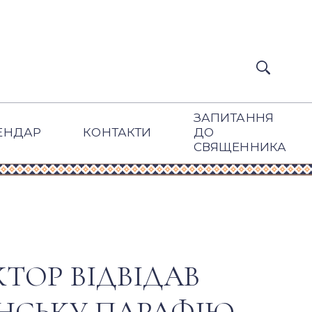
ЗАПИТАННЯ
ЕНДАР
КОНТАКТИ
ДО
СВЯЩЕННИКА
ТОР ВІДВІДАВ
НСЬКУ ПАРАФІЮ