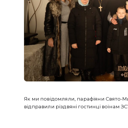
Як ми повідомляли, парафіяни Свято-Ми
відправили різдвяні гостинці воїнам ЗС