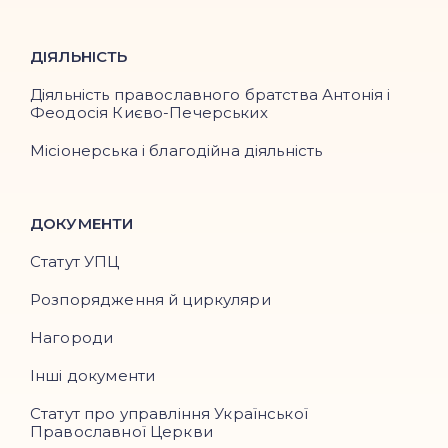
ДІЯЛЬНІСТЬ
Діяльність православного братства Антонія і
Феодосія Києво-Печерських
Місіонерська і благодійна діяльність
ДОКУМЕНТИ
Статут УПЦ
Розпорядження й циркуляри
Нагороди
Інші документи
Статут про управління Української
Православної Церкви