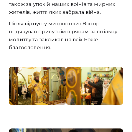
також за упокій наших воїнів та мирних
жителів, життя яких забрала війна.
Після відпусту митрополит Віктор
подякував присутнім вірянам за спільну
молитву та закликав на всіх Боже
благословення.