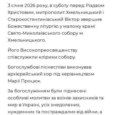
3
січня 2026 року, в суботу перед Різдвом
Христовим, митрополит Хмельницький і
Старокостянтинівський Віктор звершив
Божественну літургію у малому храмі
Свято-Миколаївського собору м.
Хмельницького.
Його Високопреосвященству
співслужили клірики собору.
Богослужбові піснеспіви виконував
архієрейський хор під керівництвом
Марії Процюк.
За богослужінням були піднесені
особливі молитви за воїнів-захисників та
мир в Україні, усіх знедолених,
нужденних та постраждалих від війни, а