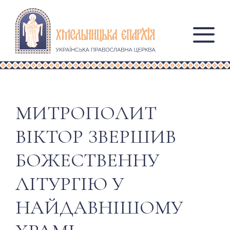
МИТРОПОЛИТ
ВІКТОР ЗВЕРШИВ
БОЖЕСТВЕННУ
ЛІТУРГІЮ У
НАЙДАВНІШОМУ