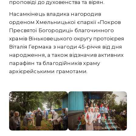
проповіді до духовенства та вірян.
Насамкінець владика нагородив
орденом Хмельницької єпархії «Покров
Пресвятої Богородиці» благочинного
храмів Віньковецького округу протоієрея
Віталія Гермака з нагоди 45-річчя від дня
народження, а також відзначив активних
парафіян та благодійників храму
архієрейськими грамотами.