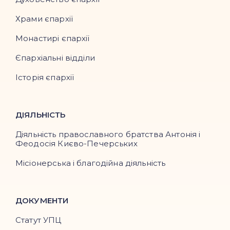
Храми єпархії
Монастирі єпархії
Єпархіальні відділи
Історія єпархії
ДІЯЛЬНІСТЬ
Діяльність православного братства Антонія і
Феодосія Києво-Печерських
Місіонерська і благодійна діяльність
ДОКУМЕНТИ
Статут УПЦ