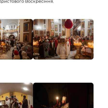
о Христового Воскресіння.