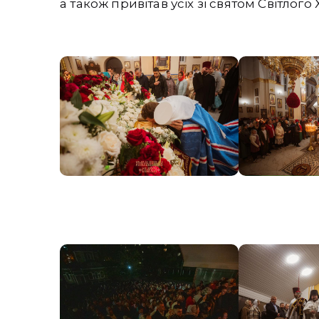
а також привітав усіх зі святом Світлог