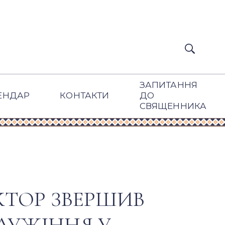
ЗАПИТАННЯ
ЕНДАР
КОНТАКТИ
ДО
СВЯЩЕННИКА
КТОР ЗВЕРШИВ
ЛУЖІННЯ У