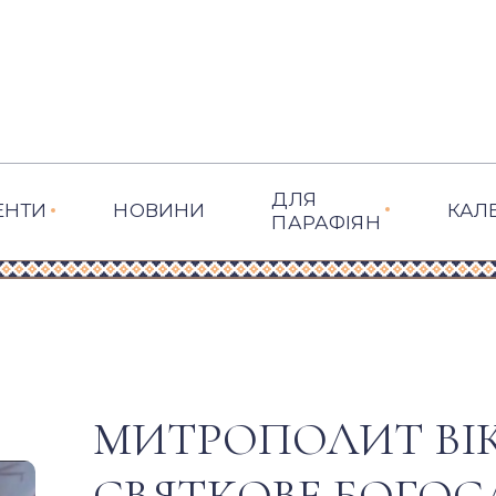
ДЛЯ
ЕНТИ
НОВИНИ
КАЛ
ПАРАФІЯН
МИТРОПОЛИТ ВІ
СВЯТКОВЕ БОГОС