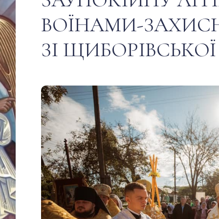
ВОЇНАМИ-ЗАХИС
ЗІ ЩИБОРІВСЬКОЇ