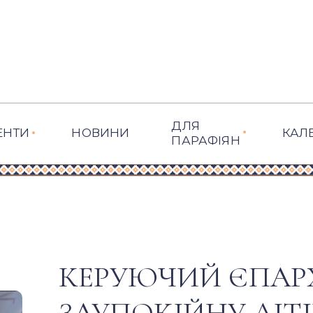
ДЛЯ
ЕНТИ
НОВИНИ
КАЛ
ПАРАФІЯН
КЕРУЮЧИЙ ЄПАР
ЗАУПОКІЙНУ ЛІТ