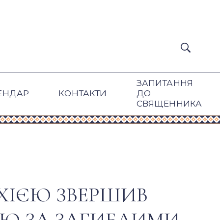
ЗАПИТАННЯ
ЕНДАР
КОНТАКТИ
ДО
СВЯЩЕННИКА
ХІЄЮ ЗВЕРШИВ
ІЮ ЗА ЗАГИБЛИМИ