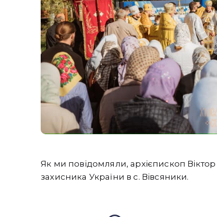
Як ми повідомляли, архієпископ Вікто
захисника України в с. Вівсяники.