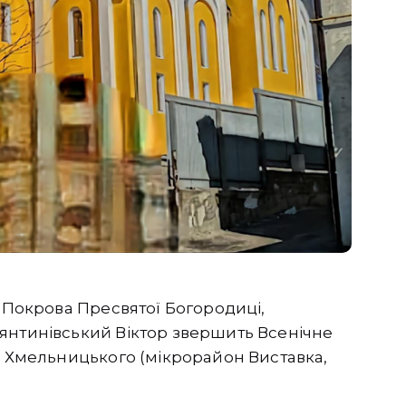
а Покрова Пресвятої Богородиці,
янтинівський Віктор звершить Всенічне
. Хмельницького (мікрорайон Виставка,