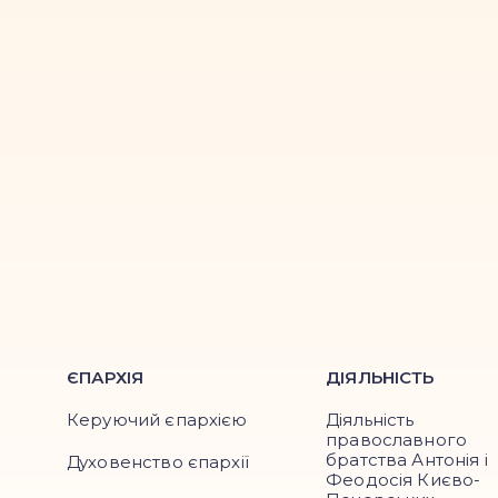
ЄПАРХІЯ
ДІЯЛЬНІСТЬ
Керуючий єпархією
Діяльність
православного
братства Антонія і
Духовенство єпархії
Феодосія Києво-