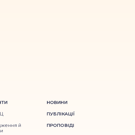
НТИ
НОВИНИ
ПЦ
ПУБЛІКАЦІЇ
дження й
ПРОПОВІДІ
ри