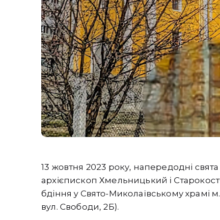
13 жовтня 2023 року, напередодні свят
архієпископ Хмельницький і Старокост
бдіння у Свято-Миколаївському храмі м
вул. Свободи, 2Б).