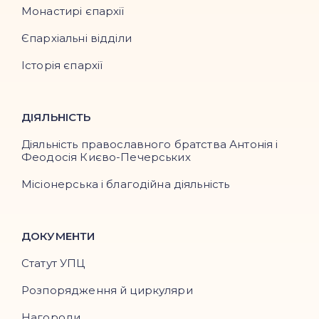
Монастирі єпархії
Єпархіальні відділи
Історія єпархії
ДІЯЛЬНІСТЬ
Діяльність православного братства Антонія і
Феодосія Києво-Печерських
Місіонерська і благодійна діяльність
ДОКУМЕНТИ
Статут УПЦ
Розпорядження й циркуляри
Нагороди