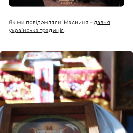
Як ми повідомляли, Масниця –
давня
українська традиція
.