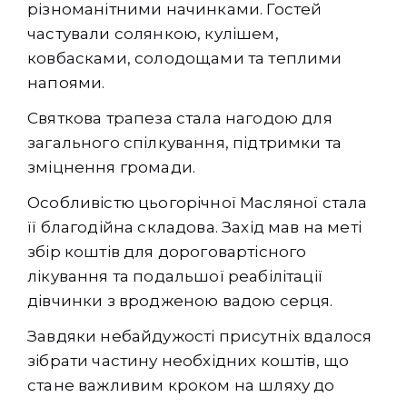
різноманітними начинками. Гостей
частували солянкою, кулішем,
ковбасками, солодощами та теплими
напоями.
Святкова трапеза стала нагодою для
загального спілкування, підтримки та
зміцнення громади.
Особливістю цьогорічної Масляної стала
її благодійна складова. Захід мав на меті
збір коштів для дороговартісного
лікування та подальшої реабілітації
дівчинки з вродженою вадою серця.
Завдяки небайдужості присутніх вдалося
зібрати частину необхідних коштів, що
стане важливим кроком на шляху до