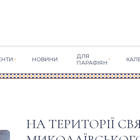
ДЛЯ
ЕНТИ
НОВИНИ
КАЛ
ПАРАФІЯН
НА ТЕРИТОРІЇ СВ
МИКОЛАЇВСЬКОГ