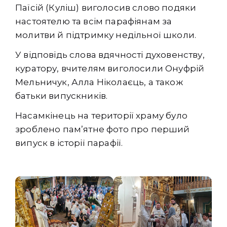
Паїсій (Куліш) виголосив слово подяки
настоятелю та всім парафіянам за
молитви й підтримку недільної школи.
У відповідь слова вдячності духовенству,
куратору, вчителям виголосили Онуфрій
Мельничук, Алла Ніколаєць, а також
батьки випускників.
Насамкінець на території храму було
зроблено пам’ятне фото про перший
випуск в історії парафії.