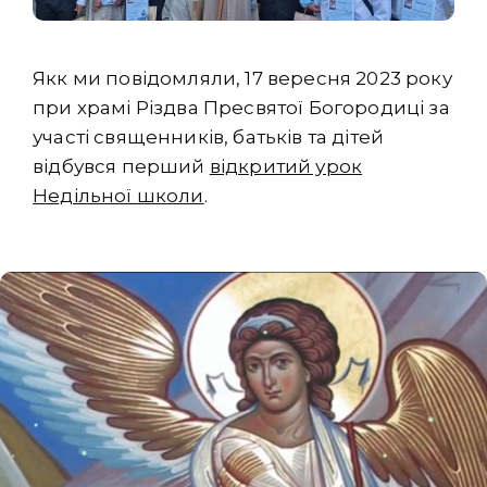
Якк ми повідомляли, 17 вересня 2023 року
при храмі Різдва Пресвятої Богородиці за
участі священників, батьків та дітей
відбувся перший
відкритий урок
Недільної школи
.