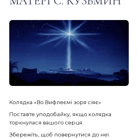
МАТЕРІ С. КУЗЬМИН
Колядка «Во Вифлеємі зоря сіяє»
Поставте уподобайку, якщо колядка
торкнулася вашого серця.
Збережіть, щоб повернутися до неї