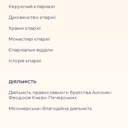
Керуючий єпархією
Духовенство єпархії
Храми єпархії
Монастирі єпархії
Єпархіальні відділи
Історія єпархії
ДІЯЛЬНІСТЬ
Діяльність православного братства Антонія і
Феодосія Києво-Печерських
Місіонерська і благодійна діяльність