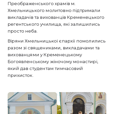
Преображенського храмів м.
Хмельницького молитовно підтримали
викладачів та вихованців Кременецького
регентського училища, які залишились
просто неба.
Віряни Хмельницької єпархії помолились
разом зі священиками, викладачами та
вихованцями у Кременецькому
Богоявленському жіночому монастирі,
який дав студентам тимчасовий
прихисток.