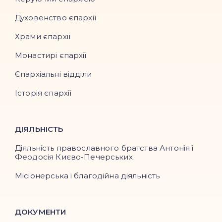
Духовенство єпархії
Храми єпархії
Монастирі єпархії
Єпархіальні відділи
Історія єпархії
ДІЯЛЬНІСТЬ
Діяльність православного братства Антонія і
Феодосія Києво-Печерських
Місіонерська і благодійна діяльність
ДОКУМЕНТИ