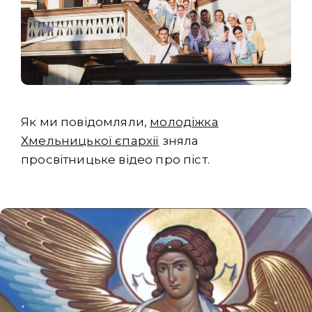
Як ми повідомляли,
молодіжка
Хмельницької єпархії
зняла
просвітницьке відео про піст.