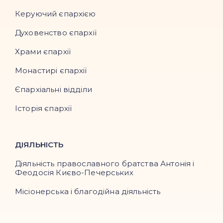
Керуючий єпархією
Духовенство єпархії
Храми єпархії
Монастирі єпархії
Єпархіальні відділи
Історія єпархії
ДІЯЛЬНІСТЬ
Діяльність православного братства Антонія і
Феодосія Києво-Печерських
Місіонерська і благодійна діяльність