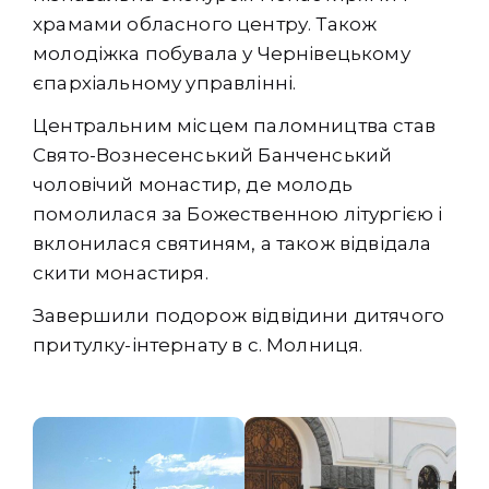
храмами обласного центру. Також
молодіжка побувала у Чернівецькому
єпархіальному управлінні.
Центральним місцем паломництва став
Свято-Вознесенський Банченський
чоловічий монастир, де молодь
помолилася за Божественною літургією і
вклонилася святиням, а також відвідала
скити монастиря.
Завершили подорож відвідини дитячого
притулку-інтернату в с. Молниця.