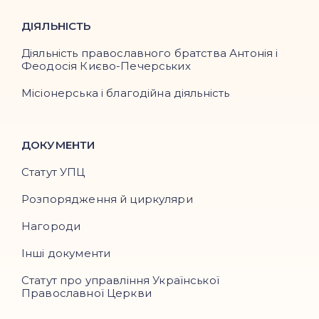
ДІЯЛЬНІСТЬ
Діяльність православного братства Антонія і
Феодосія Києво-Печерських
Місіонерська і благодійна діяльність
ДОКУМЕНТИ
Статут УПЦ
Розпорядження й циркуляри
Нагороди
Інші документи
Статут про управління Української
Православної Церкви