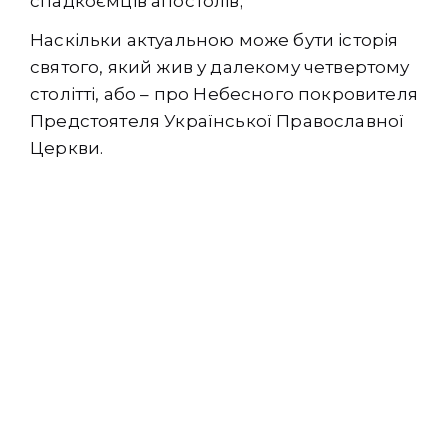
спадкоємців апостолів;
Наскільки актуальною може бути історія
святого, який жив у далекому четвертому
столітті, або – про Небесного покровителя
Предстоятеля Української Православної
Церкви.