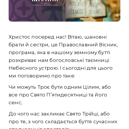
Христос посеред нас! Вітаю, шановні
брати й сестри, це Православний Вісник,
програма, яка в нашому земному бутті
розкриває нам богословські таємниці
Небесного устрою. І сьогодні для цього
ми поговоримо про таке:
Чи можуть Троє бути одним Цілим, або
все про Свято П’ятидесятниці та його
сенс;
До чого нас закликає Свято Трійці, або
про те, з чого складається буття сучасних