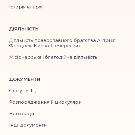
Історія єпархії
ДІЯЛЬНІСТЬ
Діяльність православного братства Антонія і
Феодосія Києво-Печерських
Місіонерська і благодійна діяльність
ДОКУМЕНТИ
Статут УПЦ
Розпорядження й циркуляри
Нагороди
Інші документи