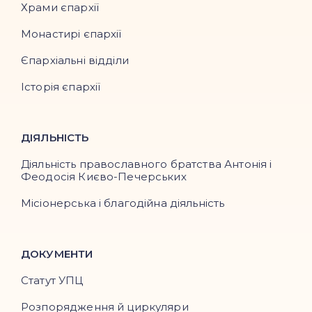
Храми єпархії
Монастирі єпархії
Єпархіальні відділи
Історія єпархії
ДІЯЛЬНІСТЬ
Діяльність православного братства Антонія і
Феодосія Києво-Печерських
Місіонерська і благодійна діяльність
ДОКУМЕНТИ
Статут УПЦ
Розпорядження й циркуляри