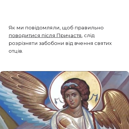
Як ми повідомляли, щоб правильно
поводитися після Причастя
, слід
розрізняти забобони від вчення святих
отців.