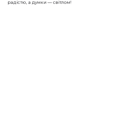
радістю, а думки — світлом!